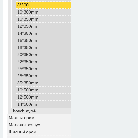
8*300
10*300mm
10*350mm
12*350mm
14*350mm
16*350mm
18*350mm
20*350mm
22*350mm
25*350mm
28*350mm
35*350mm
10*500mm
12*500mm
14*500mm
bosch дугуй
Модны өрөм
Молодок хошуу
Шилний өрөм