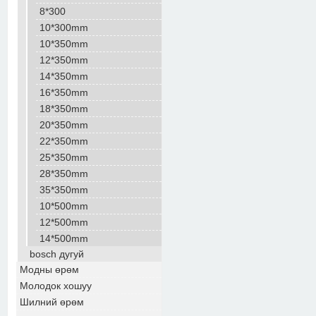
8*300
10*300mm
10*350mm
12*350mm
14*350mm
16*350mm
18*350mm
20*350mm
22*350mm
25*350mm
28*350mm
35*350mm
10*500mm
12*500mm
14*500mm
bosch дугуй
Модны өрөм
Молодок хошуу
Шилний өрөм