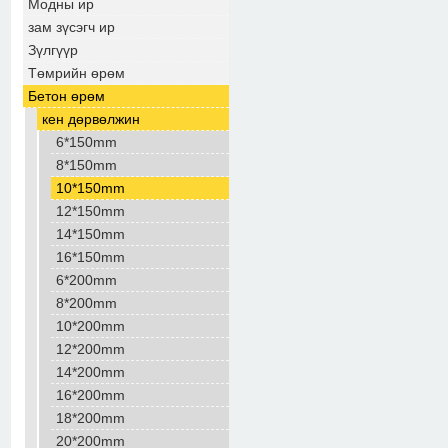
Модны ир
зам зүсэгч ир
Зүлгүүр
Төмрийн өрөм
Бетон өрөм
кен дөрвөлжин
6*150mm
8*150mm
10*150mm
12*150mm
14*150mm
16*150mm
6*200mm
8*200mm
10*200mm
12*200mm
14*200mm
16*200mm
18*200mm
20*200mm