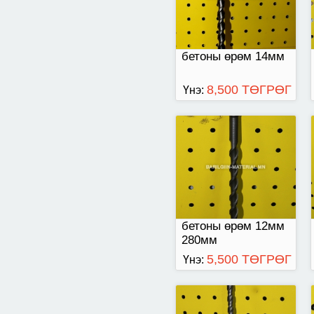
бетоны өрөм 14мм
8,500 ТӨГРӨГ
Үнэ:
кен оролттой
бетоны өрөм 12мм
280мм
5,500 ТӨГРӨГ
Үнэ:
кен оролттой