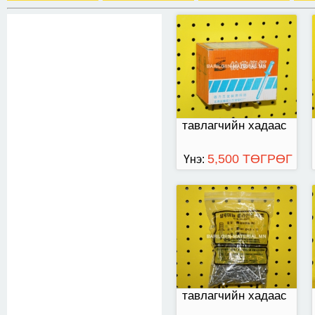
4,8х16
тавлагчийн хадаас
5,500 ТӨГРӨГ
Үнэ:
5,2
тавлагчийн хадаас