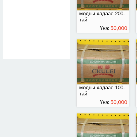
модны хадаас 200-
тай
50,000
Үнэ:
ТӨГРӨГ
70-тай хадаас
хайрцаг нь 11 кл
модны хадаас 100-
тай
50,000
Үнэ:
ТӨГРӨГ
40-тэй