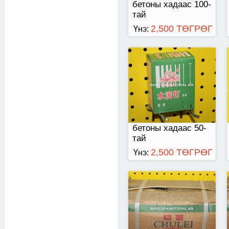
бетоны хадаас 100-
тай
2,500 ТӨГРӨГ
Үнэ:
200-тай
бетоны хадаас 50-
тай
2,500 ТӨГРӨГ
Үнэ:
100-тайхадаас
хайрцаг нь 11 кл