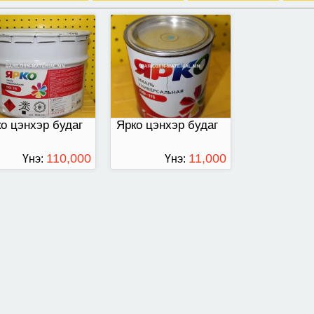
о цэнхэр будаг
Ярко цэнхэр будаг
110,000
11,000
Үнэ:
Үнэ:
ТӨГРӨГ
ТӨГРӨГ