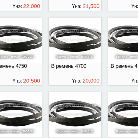
22,000
21,500
Үнэ:
Үнэ:
Үн
ТӨГРӨГ
ТӨГРӨГ
емень 4500
В ремень 4400
В ремень 43
емень 4750
В ремень 4700
В ремень 4
20,500
20,000
Үнэ:
Үнэ:
Үн
ТӨГРӨГ
ТӨГРӨГ
емень 4200
В ремень 4100
В ремень 40