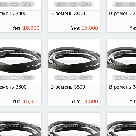
емень 3900
В ремень 3800
В ремень 3
16,000
15,800
Үнэ:
Үнэ:
Үн
ТӨГРӨГ
ТӨГРӨГ
емень 3400
В ремень 3350
В ремень 33
емень 3600
В ремень 3500
В ремень 3
15,000
14,500
Үнэ:
Үнэ:
Үн
ТӨГРӨГ
ТӨГРӨГ
емень 3200
В ремень 3100
В ремень