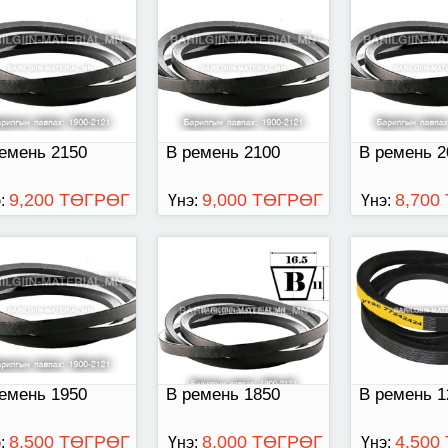
емень 1950
В ремень 1850
В ремень 12
емень 2150
В ремень 2100
В ремень 2
9,200 ТӨГРӨГ
9,000 ТӨГРӨГ
8,700
:
Үнэ:
Үнэ:
емень 1150
В ремень 1100
В ремень 32
емень 1950
В ремень 1850
В ремень 1
8,500 ТӨГРӨГ
8,000 ТӨГРӨГ
4,500
:
Үнэ:
Үнэ: