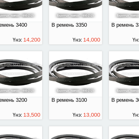
емень 3400
В ремень 3350
В ремень 3
14,200
14,000
Үнэ:
Үнэ:
Үн
ТӨГРӨГ
ТӨГРӨГ
емень 2900
В ремень 2800
В ремень 27
емень 3200
В ремень 3100
В ремень 3
13,500
13,000
Үнэ:
Үнэ:
Үн
ТӨГРӨГ
ТӨГРӨГ
емень 2600
В ремень 2500
В ремень 22