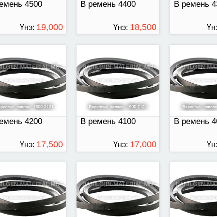
емень 4500
В ремень 4400
В ремень 4
19,000
18,500
Үнэ:
Үнэ:
Үн
ТӨГРӨГ
ТӨГРӨГ
емень 3900
В ремень 3800
В ремень 37
емень 4200
В ремень 4100
В ремень 4
17,500
17,000
Үнэ:
Үнэ:
Үн
ТӨГРӨГ
ТӨГРӨГ
емень 3600
В ремень 3500
В ремень 34