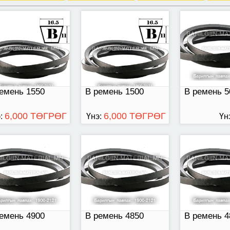
емень 4900
В ремень 4850
В ремень 48
емень 1550
B ремень 1500
В ремень 5
6,000 ТӨГРӨГ
6,000 ТӨГРӨГ
:
Үнэ:
Үн
емень 4750
В ремень 4700
В ремень 46
емень 4900
В ремень 4850
В ремень 4