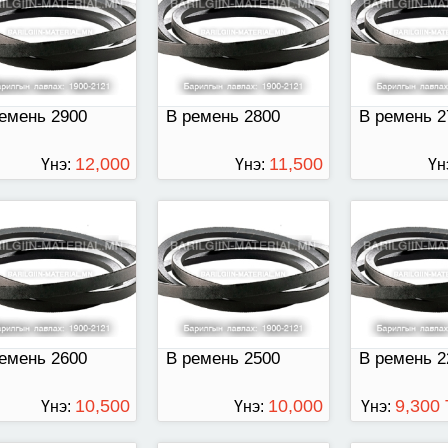
емень 2900
В ремень 2800
В ремень 2
12,000
11,500
Үнэ:
Үнэ:
Үн
ТӨГРӨГ
ТӨГРӨГ
емень 2150
В ремень 2100
В ремень 20
емень 2600
В ремень 2500
В ремень 2
10,500
10,000
9,300
Үнэ:
Үнэ:
Үнэ:
ТӨГРӨГ
ТӨГРӨГ