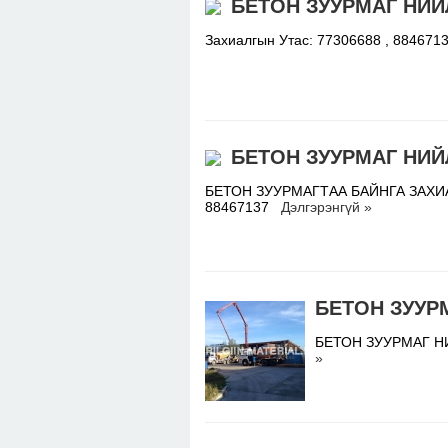
БЕТОН ЗУУРМАГ НИЙ
Захиалгын Утас: 77306688 , 88467
БЕТОН ЗУУРМАГ НИЙ
БЕТОН ЗУУРМАГТАА БАЙНГА ЗАХИАЛ
88467137
Дэлгэрэнгүй »
БЕТОН ЗУУР
БЕТОН ЗУУРМАГ НИ
»