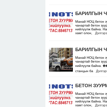
БАРИЛГЫН Ч
Манай НОЦ бетон з
чанартай бетон зуу
нийлүүлж байна. На
хамт олон,
Дэлгэрэ
БАРИЛГЫН Ч
Манай НОЦ бетон з
чанартай бетон зуу
нийлүүлж байна. ☎️
станцын ба
Дэлгэр
БЕТОН ЗУУР
Манай НОЦ бетон з
чанартай бетон зуу
нийлүүлж байна. На
хамт олон,
Дэлгэрэ