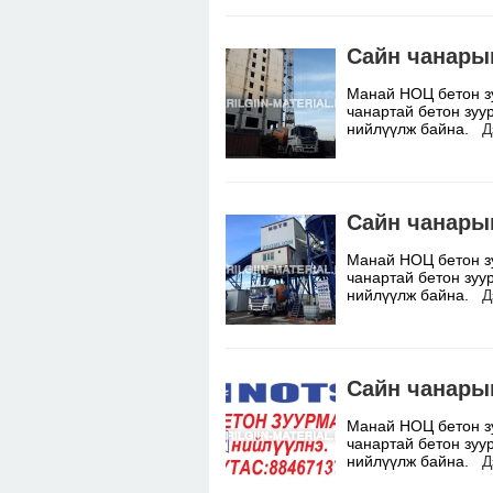
Сайн чанары
Манай НОЦ бетон з
чанартай бетон зуу
нийлүүлж байна.
Д
Сайн чанары
Манай НОЦ бетон з
чанартай бетон зуу
нийлүүлж байна.
Д
Сайн чанары
Манай НОЦ бетон з
чанартай бетон зуу
нийлүүлж байна.
Д