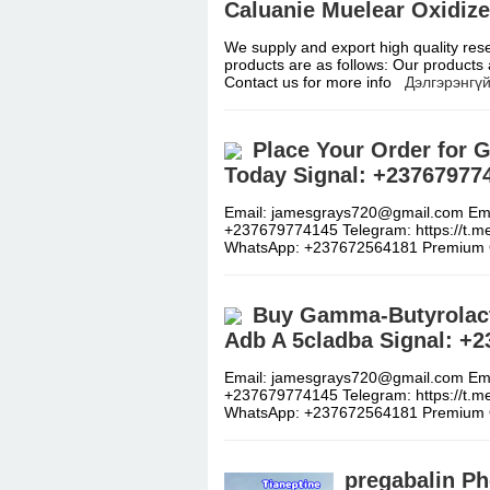
Caluanie Muelear Oxidize
We supply and export high quality rese
products are as follows: Our products a
Contact us for more info
Дэлгэрэнгүй
Place Your Order for
Today Signal: +23767977
Email: jamesgrays720@gmail.com Emai
+237679774145 Telegram: https://t.
WhatsApp: +237672564181 Premiu
Buy Gamma-Butyrolacto
Adb A 5cladba Signal: +
Email: jamesgrays720@gmail.com Emai
+237679774145 Telegram: https://t.
WhatsApp: +237672564181 Premiu
pregabalin Ph