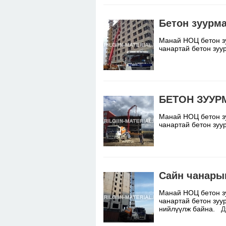
Бетон зуурм
Манай НОЦ бетон з
чанартай бетон зу
БЕТОН ЗУУР
Манай НОЦ бетон з
чанартай бетон зу
Сайн чанары
Манай НОЦ бетон з
чанартай бетон зуу
нийлүүлж байна.
Д