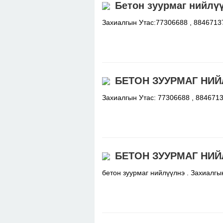
Бетон зуурмаг нийлү
Захиалгын Утас:77306688 , 88467
БЕТОН ЗУУРМАГ НИЙ
Захиалгын Утас: 77306688 , 88467
БЕТОН ЗУУРМАГ НИЙ
бетон зуурмаг нийлүүлнэ . Захиалг