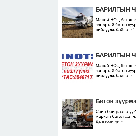
БАРИЛГЫН Ч
Манай НОЦ бетон з
чанартай бетон зуу
нийлүүлж байна. ✅
БАРИЛГЫН Ч
Манай НОЦ бетон з
чанартай бетон зуу
нийлүүлж байна. ✅
Бетон зуурм
Сайн байцгаана уу
маркын баталгаат ч
Дэлгэрэнгүй »