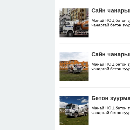
Сайн чанары
Манай НОЦ бетон з
чанартай бетон зу
Сайн чанары
Манай НОЦ бетон з
чанартай бетон зу
Бетон зуурм
Манай НОЦ бетон з
чанартай бетон зу