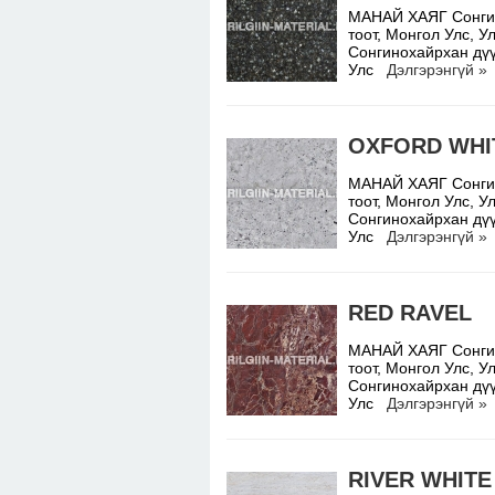
МАНАЙ ХАЯГ Сонгино
тоот, Монгол Улс,
Сонгинохайрхан дүү
Улс
Дэлгэрэнгүй »
OXFORD WHI
МАНАЙ ХАЯГ Сонгино
тоот, Монгол Улс,
Сонгинохайрхан дүү
Улс
Дэлгэрэнгүй »
RED RAVEL
МАНАЙ ХАЯГ Сонгино
тоот, Монгол Улс,
Сонгинохайрхан дүү
Улс
Дэлгэрэнгүй »
RIVER WHITE