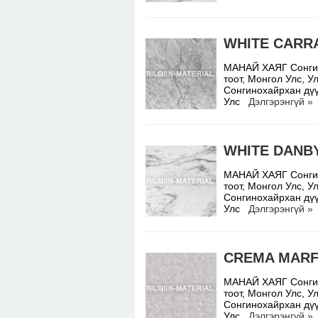
WHITE CARR
МАНАЙ ХАЯГ Сонгино
тоот, Монгол Улс,
Сонгинохайрхан дүү
Улс
Дэлгэрэнгүй »
WHITE DANB
МАНАЙ ХАЯГ Сонгино
тоот, Монгол Улс,
Сонгинохайрхан дүү
Улс
Дэлгэрэнгүй »
CREMA MARF
МАНАЙ ХАЯГ Сонгино
тоот, Монгол Улс,
Сонгинохайрхан дүү
Улс
Дэлгэрэнгүй »