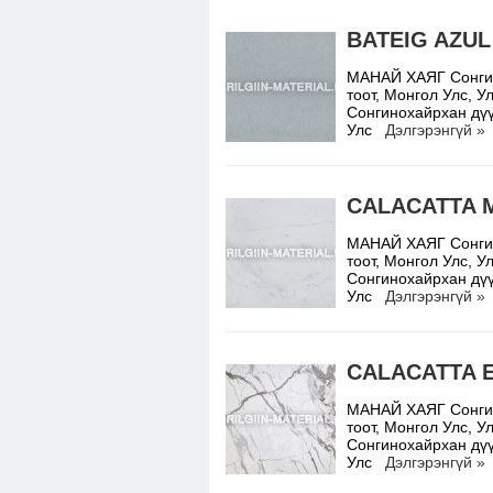
BATEIG AZUL
МАНАЙ ХАЯГ Сонгино
тоот, Монгол Улс,
Сонгинохайрхан дүү
Улс
Дэлгэрэнгүй »
CALACATTA 
МАНАЙ ХАЯГ Сонгино
тоот, Монгол Улс,
Сонгинохайрхан дүү
Улс
Дэлгэрэнгүй »
CALACATTA 
МАНАЙ ХАЯГ Сонгино
тоот, Монгол Улс,
Сонгинохайрхан дүү
Улс
Дэлгэрэнгүй »