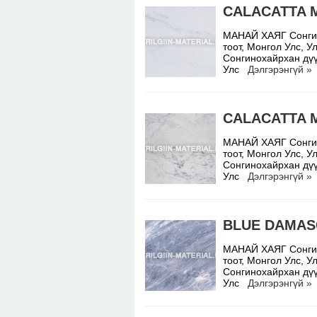
CALACATTA 
МАНАЙ ХАЯГ Сонгино
тоот, Монгол Улс,
Сонгинохайрхан дүү
Улс
Дэлгэрэнгүй »
CALACATTA 
МАНАЙ ХАЯГ Сонгино
тоот, Монгол Улс,
Сонгинохайрхан дүү
Улс
Дэлгэрэнгүй »
BLUE DAMA
МАНАЙ ХАЯГ Сонгино
тоот, Монгол Улс,
Сонгинохайрхан дүү
Улс
Дэлгэрэнгүй »