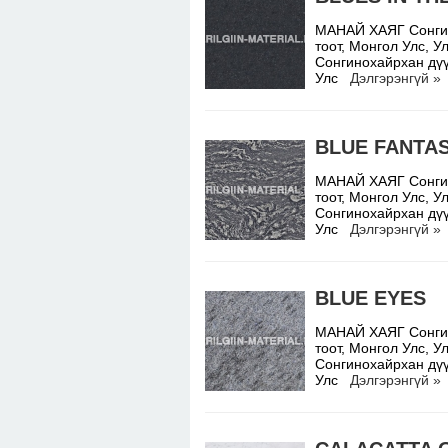
МАНАЙ ХАЯГ Сонгино
тоот, Монгол Улс,
Сонгинохайрхан дүү
Улс
Дэлгэрэнгүй »
BLUE FANTA
МАНАЙ ХАЯГ Сонгино
тоот, Монгол Улс,
Сонгинохайрхан дүү
Улс
Дэлгэрэнгүй »
BLUE EYES
МАНАЙ ХАЯГ Сонгино
тоот, Монгол Улс,
Сонгинохайрхан дүү
Улс
Дэлгэрэнгүй »