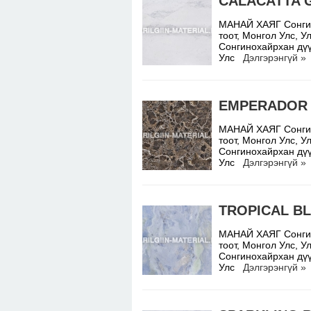
CALACATTA 
МАНАЙ ХАЯГ Сонгино
тоот, Монгол Улс,
Сонгинохайрхан дүү
Улс
Дэлгэрэнгүй »
EMPERADOR
МАНАЙ ХАЯГ Сонгино
тоот, Монгол Улс,
Сонгинохайрхан дүү
Улс
Дэлгэрэнгүй »
TROPICAL B
МАНАЙ ХАЯГ Сонгино
тоот, Монгол Улс,
Сонгинохайрхан дүү
Улс
Дэлгэрэнгүй »