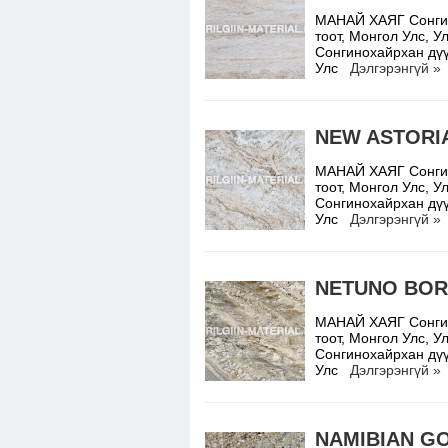
МАНАЙ ХАЯГ Сонгино
тоот, Монгол Улс,
Сонгинохайрхан дүү
Улс
Дэлгэрэнгүй »
NEW ASTORI
МАНАЙ ХАЯГ Сонгино
тоот, Монгол Улс,
Сонгинохайрхан дүү
Улс
Дэлгэрэнгүй »
NETUNO BO
МАНАЙ ХАЯГ Сонгино
тоот, Монгол Улс,
Сонгинохайрхан дүү
Улс
Дэлгэрэнгүй »
NAMIBIAN G