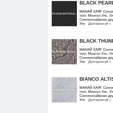
BLACK PEAR
МАНАЙ ХАЯГ Сонгино
тоот, Монгол Улс,
Сонгинохайрхан дүү
Улс
Дэлгэрэнгүй »
BLACK THUN
МАНАЙ ХАЯГ Сонгино
тоот, Монгол Улс,
Сонгинохайрхан дүү
Улс
Дэлгэрэнгүй »
BIANCO ALTI
МАНАЙ ХАЯГ Сонгино
тоот, Монгол Улс,
Сонгинохайрхан дүү
Улс
Дэлгэрэнгүй »