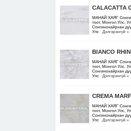
CALACATTA 
МАНАЙ ХАЯГ Сонгино
тоот, Монгол Улс,
Сонгинохайрхан дүү
Улс
Дэлгэрэнгүй »
BIANCO RHI
МАНАЙ ХАЯГ Сонгино
тоот, Монгол Улс,
Сонгинохайрхан дүү
Улс
Дэлгэрэнгүй »
CREMA MARF
МАНАЙ ХАЯГ Сонгино
тоот, Монгол Улс,
Сонгинохайрхан дүү
Улс
Дэлгэрэнгүй »