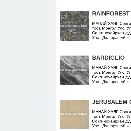
RAINFOREST
МАНАЙ ХАЯГ Сонгино
тоот, Монгол Улс,
Сонгинохайрхан дүү
Улс
Дэлгэрэнгүй »
BARDIGLIO
МАНАЙ ХАЯГ Сонгино
тоот, Монгол Улс,
Сонгинохайрхан дүү
Улс
Дэлгэрэнгүй »
JERUSALEM 
МАНАЙ ХАЯГ Сонгино
тоот, Монгол Улс,
Сонгинохайрхан дүү
Улс
Дэлгэрэнгүй »