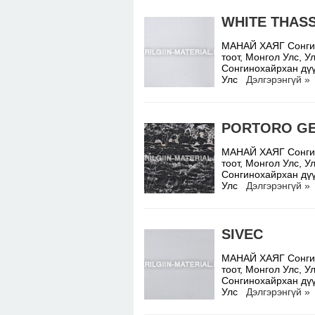
WHITE THAS
МАНАЙ ХАЯГ Сонгино
тоот, Монгол Улс,
Сонгинохайрхан дүү
Улс
Дэлгэрэнгүй »
PORTORO GE
МАНАЙ ХАЯГ Сонгино
тоот, Монгол Улс,
Сонгинохайрхан дүү
Улс
Дэлгэрэнгүй »
SIVEC
МАНАЙ ХАЯГ Сонгино
тоот, Монгол Улс,
Сонгинохайрхан дүү
Улс
Дэлгэрэнгүй »