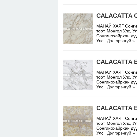
CALACATTA 
МАНАЙ ХАЯГ Сонгино
тоот, Монгол Улс,
Сонгинохайрхан дүү
Улс
Дэлгэрэнгүй »
CALACATTA 
МАНАЙ ХАЯГ Сонгино
тоот, Монгол Улс,
Сонгинохайрхан дүү
Улс
Дэлгэрэнгүй »
CALACATTA 
МАНАЙ ХАЯГ Сонгино
тоот, Монгол Улс,
Сонгинохайрхан дүү
Улс
Дэлгэрэнгүй »