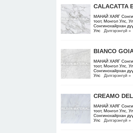
CALACATTA 
МАНАЙ ХАЯГ Сонгино
тоот, Монгол Улс,
Сонгинохайрхан дүү
Улс
Дэлгэрэнгүй »
BIANCO GOI
МАНАЙ ХАЯГ Сонгино
тоот, Монгол Улс,
Сонгинохайрхан дүү
Улс
Дэлгэрэнгүй »
CREAMO DEL
МАНАЙ ХАЯГ Сонгино
тоот, Монгол Улс,
Сонгинохайрхан дүү
Улс
Дэлгэрэнгүй »