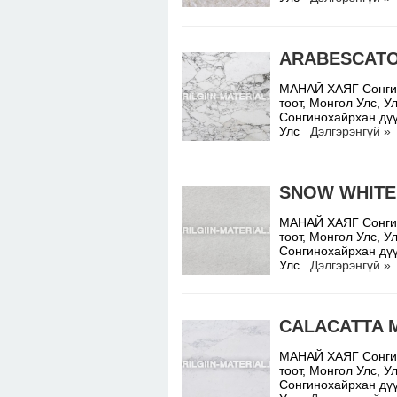
ARABESCAT
МАНАЙ ХАЯГ Сонгино
тоот, Монгол Улс,
Сонгинохайрхан дүү
Улс
Дэлгэрэнгүй »
SNOW WHITE
МАНАЙ ХАЯГ Сонгино
тоот, Монгол Улс,
Сонгинохайрхан дүү
Улс
Дэлгэрэнгүй »
CALACATTA 
МАНАЙ ХАЯГ Сонгино
тоот, Монгол Улс,
Сонгинохайрхан дүү