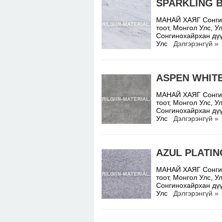
SPARKLING 
МАНАЙ ХАЯГ Сонгино
тоот, Монгол Улс,
Сонгинохайрхан дүү
Улс
Дэлгэрэнгүй »
ASPEN WHIT
МАНАЙ ХАЯГ Сонгино
тоот, Монгол Улс,
Сонгинохайрхан дүү
Улс
Дэлгэрэнгүй »
AZUL PLATIN
МАНАЙ ХАЯГ Сонгино
тоот, Монгол Улс,
Сонгинохайрхан дүү
Улс
Дэлгэрэнгүй »