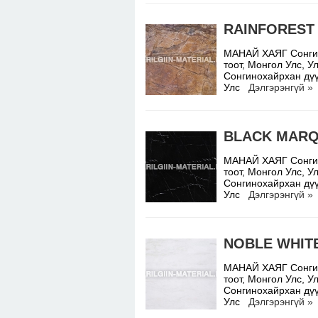
RAINFOREST
МАНАЙ ХАЯГ Сонгино
тоот, Монгол Улс,
Сонгинохайрхан дүү
Улс
Дэлгэрэнгүй »
BLACK MARQ
МАНАЙ ХАЯГ Сонгино
тоот, Монгол Улс,
Сонгинохайрхан дүү
Улс
Дэлгэрэнгүй »
NOBLE WHIT
МАНАЙ ХАЯГ Сонгино
тоот, Монгол Улс,
Сонгинохайрхан дүү
Улс
Дэлгэрэнгүй »