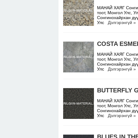
МАНАЙ ХАЯГ Сонгино
тоот, Монгол Улс,
Сонгинохайрхан дүү
Улс
Дэлгэрэнгүй »
COSTA ESME
МАНАЙ ХАЯГ Сонгино
тоот, Монгол Улс,
Сонгинохайрхан дүү
Улс
Дэлгэрэнгүй »
BUTTERFLY 
МАНАЙ ХАЯГ Сонгино
тоот, Монгол Улс,
Сонгинохайрхан дүү
Улс
Дэлгэрэнгүй »
BLUES IN TH