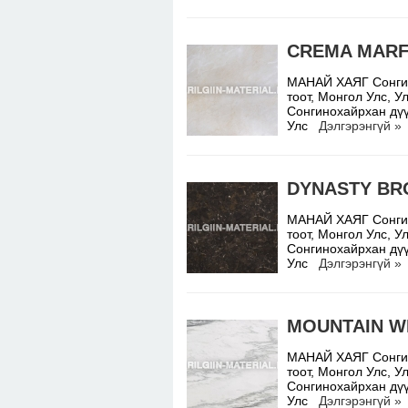
CREMA MARF
МАНАЙ ХАЯГ Сонгино
тоот, Монгол Улс,
Сонгинохайрхан дүү
Улс
Дэлгэрэнгүй »
DYNASTY B
МАНАЙ ХАЯГ Сонгино
тоот, Монгол Улс,
Сонгинохайрхан дүү
Улс
Дэлгэрэнгүй »
MOUNTAIN W
МАНАЙ ХАЯГ Сонгино
тоот, Монгол Улс,
Сонгинохайрхан дүү
Улс
Дэлгэрэнгүй »