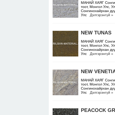
МАНАЙ ХАЯГ Сонгино
тоот, Монгол Улс,
Сонгинохайрхан дүү
Улс
Дэлгэрэнгүй »
NEW TUNAS
МАНАЙ ХАЯГ Сонгино
тоот, Монгол Улс,
Сонгинохайрхан дүү
Улс
Дэлгэрэнгүй »
NEW VENETI
МАНАЙ ХАЯГ Сонгино
тоот, Монгол Улс,
Сонгинохайрхан дүү
Улс
Дэлгэрэнгүй »
PEACOCK G