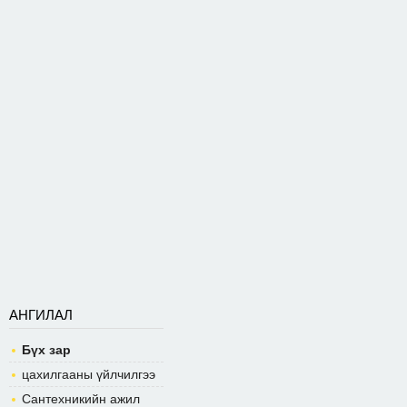
АНГИЛАЛ
Бүх зар
цахилгааны үйлчилгээ
Сантехникийн ажил