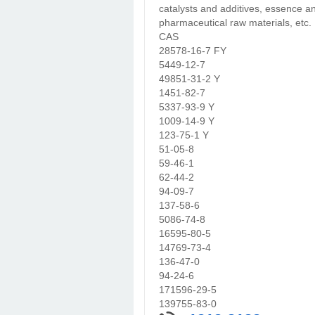
catalysts and additives, essence a
pharmaceutical raw materials, etc.
CAS
28578-16-7 FY
5449-12-7
49851-31-2 Y
1451-82-7
5337-93-9 Y
1009-14-9 Y
123-75-1 Y
51-05-8
59-46-1
62-44-2
94-09-7
137-58-6
5086-74-8
16595-80-5
14769-73-4
136-47-0
94-24-6
171596-29-5
139755-83-0