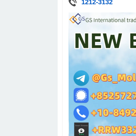
1212-3132