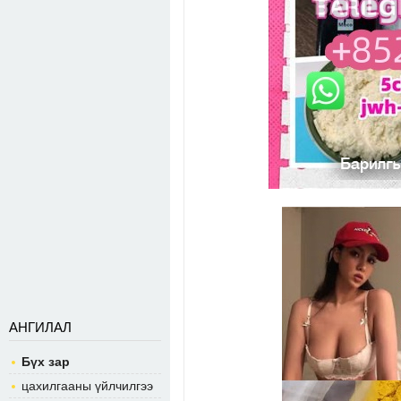
АНГИЛАЛ
Бүх зар
цахилгааны үйлчилгээ